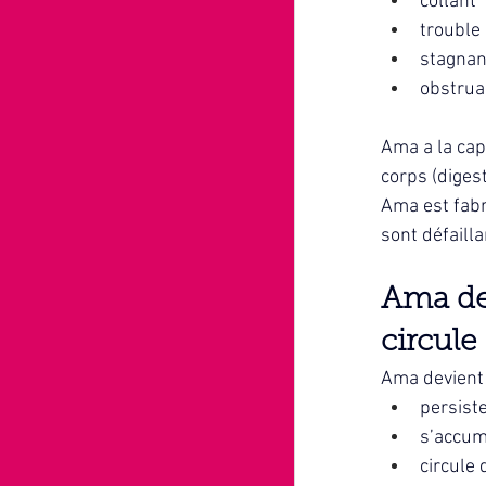
collant
trouble
stagnan
obstrua
Ama a la capa
corps (digest
Ama est fabr
sont défailla
Ama dev
circule
Ama devient 
persist
s’accum
circule 