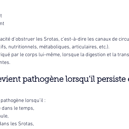
t
nt
cité d’obstruer les Srotas, c’est-à-dire les canaux de circu
ifs, nutritionnels, métaboliques, articulaires, etc.).
iqué par le corps lui-même, lorsque la digestion et la tran
ntes.
ient pathogène lorsqu’il persiste 
pathogène lorsqu’il :
e dans le temps,
ule,
dans les Srotas,