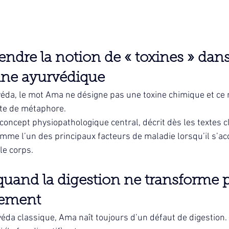
dre la notion de « toxines » dans 
ne ayurvédique
véda, le mot Ama ne désigne pas une toxine chimique et ce 
te de métaphore.
n concept physiopathologique central, décrit dès les textes c
mme l’un des principaux facteurs de maladie lorsqu’il s’ac
le corps.
uand la digestion ne transforme p
tement
véda classique, Ama naît toujours d’un défaut de digestion.