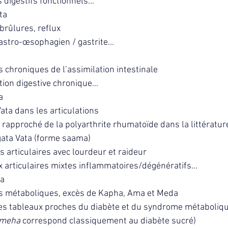
 digestifs fonctionnels...
ta
 brûlures, reflux
astro-œsophagien / gastrite...
 chroniques de l’assimilation intestinale
ion digestive chronique...
a
ata dans les articulations
rapproché de la polyarthrite rhumatoïde dans la littérature 
ata Vata (forme saama)
 articulaires avec lourdeur et raideur
 articulaires mixtes inflammatoires/dégénératifs...
a
s métaboliques, excès de Kapha, Ama et Meda
des tableaux proches du diabète et du syndrome métabolique
meha
 correspond classiquement au diabète sucré)