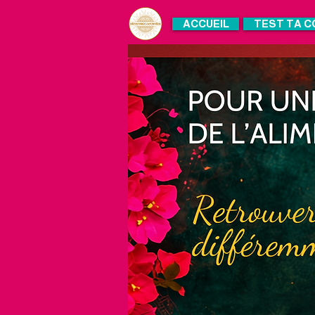
ACCUEIL
TEST TA C