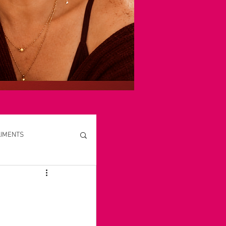
LIMENTS
S, CURES, MASSAGES