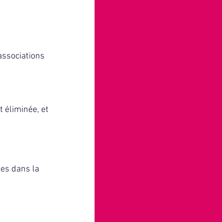
associations 
 éliminée, et 
es dans la 