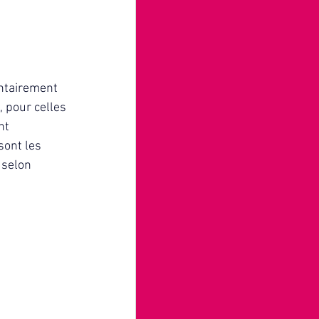
ntairement 
, pour celles 
nt 
ont les 
 selon 