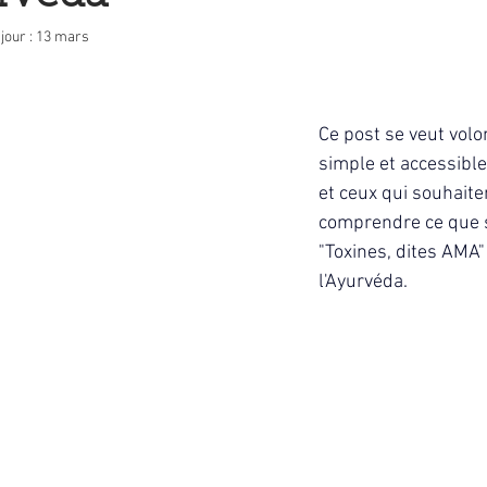
jour :
13 mars
Ce post se veut volo
simple et accessible
et ceux qui souhaite
comprendre ce que s
"Toxines, dites AMA"
l'Ayurvéda.