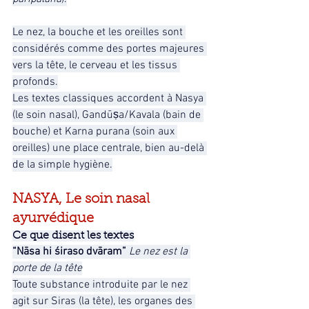
Le nez, la bouche et les oreilles sont 
considérés comme des portes majeures 
vers la tête, le cerveau et les tissus 
profonds.
Les textes classiques accordent à Nasya 
(le soin nasal), Gandūṣa/Kavala (bain de 
bouche) et Karna purana (soin aux 
oreilles) une place centrale, bien au-delà 
de la simple hygiène.
NASYA, Le soin nasal 
ayurvédique
Ce que disent les textes
“Nāsa hi śiraso dvāram”
 Le nez est la 
porte de la tête
Toute substance introduite par le nez 
agit sur Siras (la tête), les organes des 