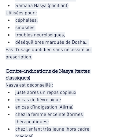
Śamana Nasya (pacifiant)
Utilisées pour :
céphalées,
sinusites,
troubles neurologiques,
déséquilibres marqués de Dosha...
Pas d’usage quotidien sans nécessité ou 
prescription.
Contre-indications de Nasya (textes 
classiques)
Nasya est déconseillé :
juste après un repas copieux
en cas de fièvre aiguë
en cas d’indigestion (Ajīrṇa)
chez la femme enceinte (formes 
thérapeutiques)
chez l’enfant très jeune (hors cadre 
médical)