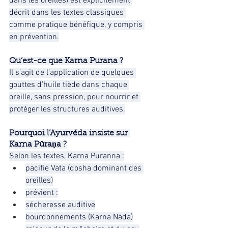
dans les oreilles) est explicitement 
décrit dans les textes classiques 
comme pratique bénéfique, y compris 
en prévention.
Qu’est-ce que Karna Purana ?
Il s’agit de l’application de quelques 
gouttes d’huile tiède dans chaque 
oreille, sans pression, pour nourrir et 
protéger les structures auditives.
Pourquoi l’Ayurvéda insiste sur 
Karna Pūraṇa ?
Selon les textes, Karna Puranna :
pacifie Vata (dosha dominant des 
oreilles)
prévient :
sécheresse auditive
bourdonnements (Karna Nāda)