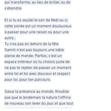
qui transforme, au lieu de brûler, ou de 
s'éteindre.
Et si tu es seul(e) le soir de Noël ou si 
cette soirée est un moment douloureux 
à passer pour une raison ou pour une 
autre…
Tu n’es pas en dehors de la fête.
Samiti n’est pas toujours une table 
pleine de monde. Parfois, c’est un 
espace intérieur où tu choisis juste de 
ne pas te rejeter, de passer un moment 
entre toi et toi avec douceur et respect 
pour toi, pour ton parcours.
Salue ta présence au monde. N'oublie 
pas que le lendemain la nature t'offrira 
de nouveau son lever du jour, et que tout 
autour, tout continuera comme tous les 