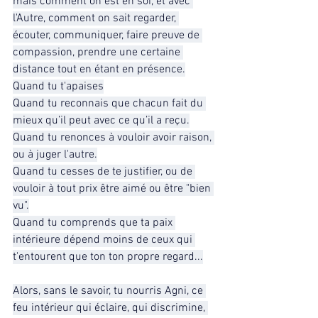
mais comment on est en soi, et avec 
l'Autre, comment on sait regarder, 
écouter, communiquer, faire preuve de 
compassion, prendre une certaine 
distance tout en étant en présence.
Quand tu t'apaises
Quand tu reconnais que chacun fait du 
mieux qu’il peut avec ce qu’il a reçu.
Quand tu renonces à vouloir avoir raison, 
ou à juger l'autre.
Quand tu cesses de te justifier, ou de 
vouloir à tout prix être aimé ou être "bien 
vu".
Quand tu comprends que ta paix 
intérieure dépend moins de ceux qui 
t'entourent que ton ton propre regard...
Alors, sans le savoir, tu nourris Agni, ce 
feu intérieur qui éclaire, qui discrimine, 