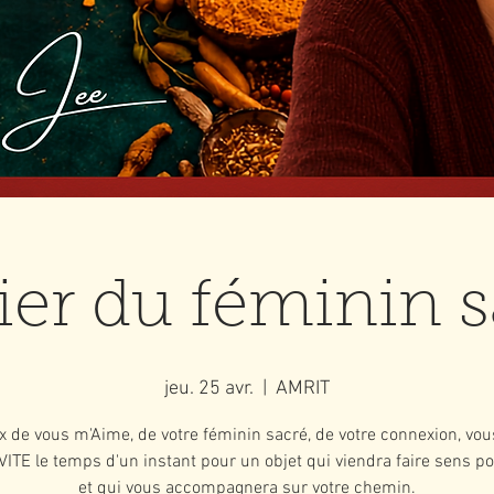
ier du féminin 
jeu. 25 avr.
  |  
AMRIT
 de vous m'Aime, de votre féminin sacré, de votre connexion, vou
ITE le temps d'un instant pour un objet qui viendra faire sens p
et qui vous accompagnera sur votre chemin.