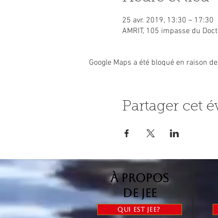
25 avr. 2019, 13:30 – 17:30
AMRIT, 105 impasse du Docte
Google Maps a été bloqué en raison de
Partager cet 
à propos
de jee
Qui est Jee?