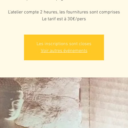
L'atelier compte 2 heures, les fournitures sont comprises
Le tarif est à 30€/pers
Les inscriptions sont closes
Voir autres événements