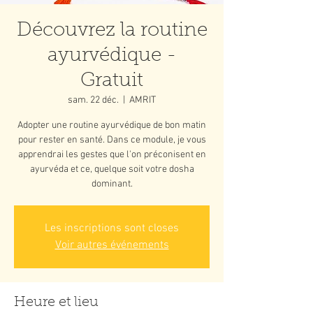
Découvrez la routine
ayurvédique -
Gratuit
sam. 22 déc.
  |  
AMRIT
Adopter une routine ayurvédique de bon matin
pour rester en santé. Dans ce module, je vous
apprendrai les gestes que l'on préconisent en
ayurvéda et ce, quelque soit votre dosha
dominant.
Les inscriptions sont closes
Voir autres événements
Heure et lieu