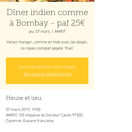
Dîner indien comme
à Bombay - paf 25€
jeu. 07 mars
  |  
AMRIT
Venez manger, comme en Inde avec les doigts,
ce repas complet appelé "thali"
Les inscriptions sont closes
Voir autres événements
Heure et lieu
07 mars 2019, 19:00
AMRIT, 105 impasse du Docteur Casile 97300,
Cayenne, Guyane française