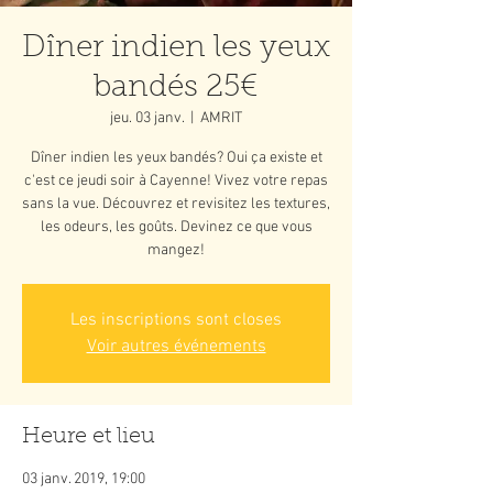
Dîner indien les yeux
bandés 25€
jeu. 03 janv.
  |  
AMRIT
Dîner indien les yeux bandés? Oui ça existe et
c'est ce jeudi soir à Cayenne! Vivez votre repas
sans la vue. Découvrez et revisitez les textures,
les odeurs, les goûts. Devinez ce que vous
mangez!
Les inscriptions sont closes
Voir autres événements
Heure et lieu
03 janv. 2019, 19:00