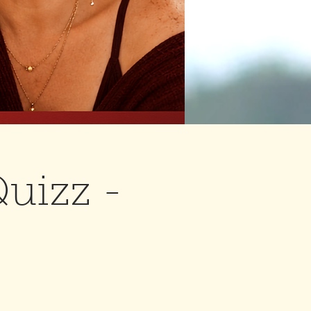
Quizz -