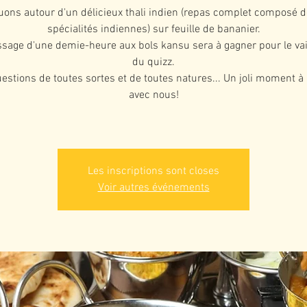
uons autour d'un délicieux thali indien (repas complet composé d
spécialités indiennes) sur feuille de bananier.
sage d'une demie-heure aux bols kansu sera à gagner pour le va
du quizz.
estions de toutes sortes et de toutes natures... Un joli moment à
avec nous!
Les inscriptions sont closes
Voir autres événements