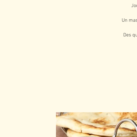
Jo
Un mas
Des qu