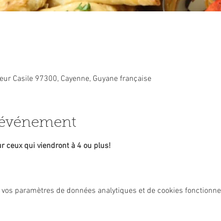
ur Casile 97300, Cayenne, Guyane française
l'événement
ur ceux qui viendront à 4 ou plus!
 vos paramètres de données analytiques et de cookies fonctionne