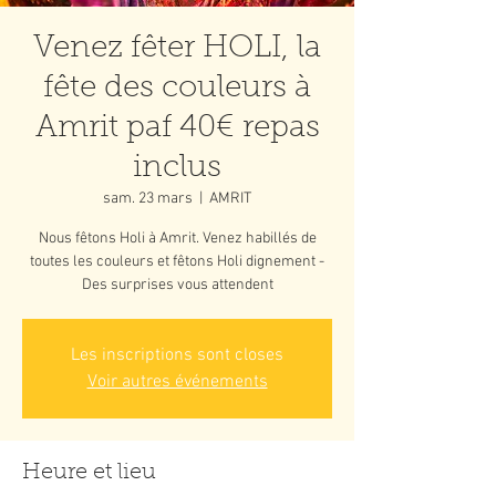
Venez fêter HOLI, la
fête des couleurs à
Amrit paf 40€ repas
inclus
sam. 23 mars
  |  
AMRIT
Nous fêtons Holi à Amrit. Venez habillés de
toutes les couleurs et fêtons Holi dignement -
Des surprises vous attendent
Les inscriptions sont closes
Voir autres événements
Heure et lieu