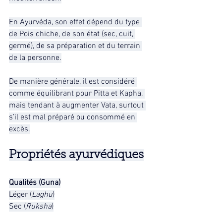
En Ayurvéda, son effet dépend du type 
de Pois chiche, de son état (sec, cuit, 
germé), de sa préparation et du terrain 
de la personne.
De manière générale, il est considéré 
comme équilibrant pour Pitta et Kapha, 
mais tendant à augmenter Vata, surtout 
s’il est mal préparé ou consommé en 
excès.
Propriétés ayurvédiques
Qualités (Guna)
Léger (
Laghu
)
Sec (
Ruksha
)