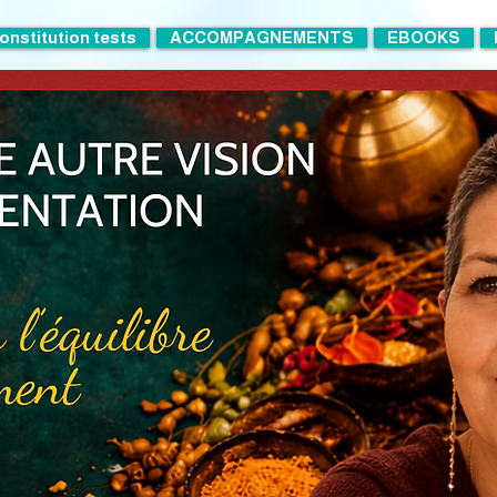
onstitution tests
ACCOMPAGNEMENTS
EBOOKS