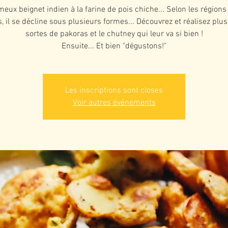
meux beignet indien à la farine de pois chiche... Selon les régions 
, il se décline sous plusieurs formes... Découvrez et réalisez plu
sortes de pakoras et le chutney qui leur va si bien !
Ensuite... Et bien "dégustons!"
Les inscriptions sont closes
Voir autres événements