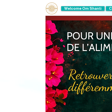
Welcome Om Shanti
C