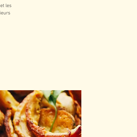
et les
sieurs