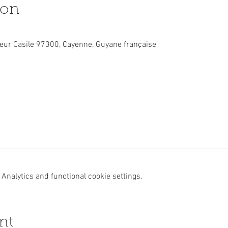
ion
ur Casile 97300, Cayenne, Guyane française
Analytics and functional cookie settings.
nt