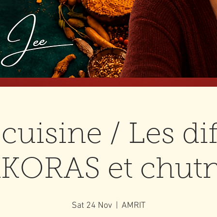
 cuisine / Les di
KORAS et chut
Sat 24 Nov
  |  
AMRIT