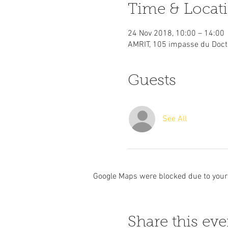
Time & Locat
24 Nov 2018, 10:00 – 14:00
AMRIT, 105 impasse du Docte
Guests
See All
Google Maps were blocked due to your 
Share this eve