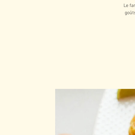
Le fa
goûts