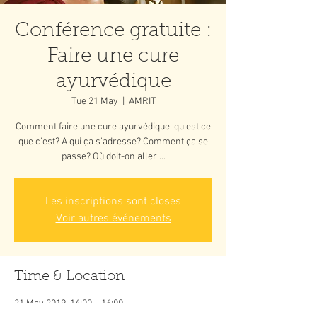
Conférence gratuite :
Faire une cure
ayurvédique
Tue 21 May
  |  
AMRIT
Comment faire une cure ayurvédique, qu'est ce
que c'est? A qui ça s'adresse? Comment ça se
passe? Où doit-on aller....
Les inscriptions sont closes
Voir autres événements
Time & Location
21 May 2019, 14:00 – 16:00