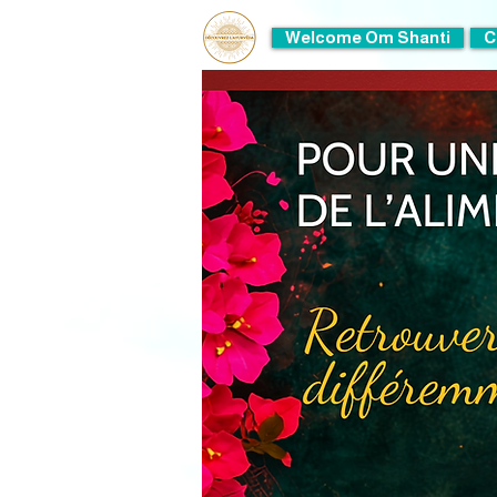
Welcome Om Shanti
C