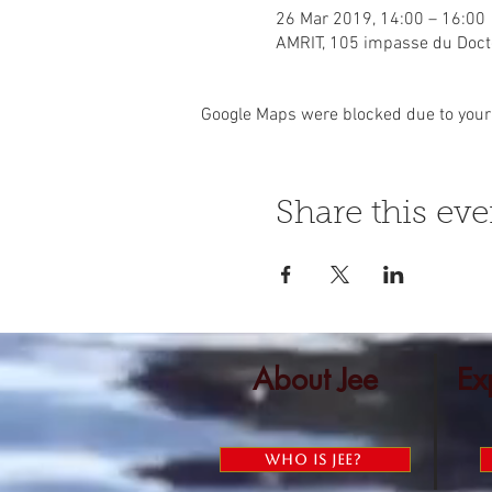
26 Mar 2019, 14:00 – 16:00
AMRIT, 105 impasse du Docte
Google Maps were blocked due to your 
Share this eve
About Jee
Ex
Who is Jee?