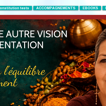
onstitution tests
ACCOMPAGNEMENTS
EBOOKS