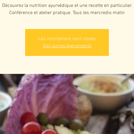
Découvrez la nutrition ayurvédique et une recette en particulier.
Conférence et atelier pratique. Tous les mercredis matin
Les inscriptions sont closes
Voir autres événements