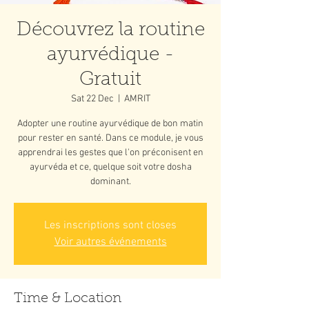
Découvrez la routine
ayurvédique -
Gratuit
Sat 22 Dec
  |  
AMRIT
Adopter une routine ayurvédique de bon matin
pour rester en santé. Dans ce module, je vous
apprendrai les gestes que l'on préconisent en
ayurvéda et ce, quelque soit votre dosha
dominant.
Les inscriptions sont closes
Voir autres événements
Time & Location