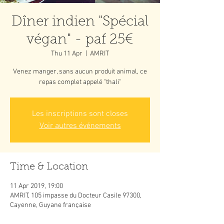
Dîner indien "Spécial
végan" - paf 25€
Thu 11 Apr
  |  
AMRIT
Venez manger, sans aucun produit animal, ce
repas complet appelé "thali"
Les inscriptions sont closes
Voir autres événements
Time & Location
11 Apr 2019, 19:00
AMRIT, 105 impasse du Docteur Casile 97300,
Cayenne, Guyane française