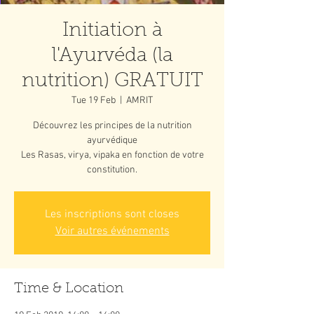
Initiation à
l'Ayurvéda (la
nutrition) GRATUIT
Tue 19 Feb
  |  
AMRIT
Découvrez les principes de la nutrition
ayurvédique
Les Rasas, virya, vipaka en fonction de votre
Les inscriptions sont closes
Voir autres événements
Time & Location