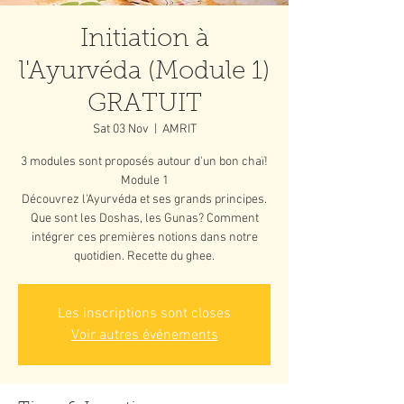
Initiation à
l'Ayurvéda (Module 1)
GRATUIT
Sat 03 Nov
  |  
AMRIT
3 modules sont proposés autour d'un bon chaï!
Module 1
Découvrez l'Ayurvéda et ses grands principes.
Que sont les Doshas, les Gunas? Comment
intégrer ces premières notions dans notre
quotidien. Recette du ghee.
Les inscriptions sont closes
Voir autres événements