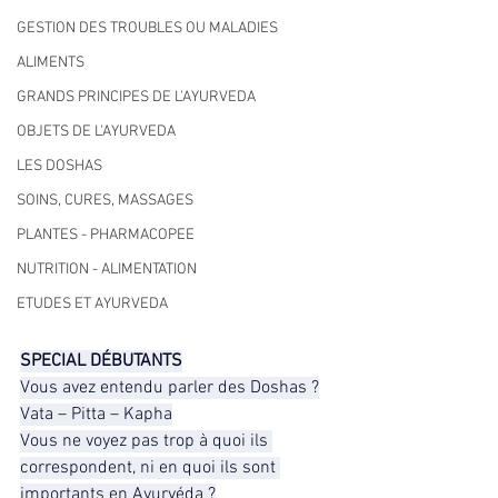
GESTION DES TROUBLES OU MALADIES
ALIMENTS
GRANDS PRINCIPES DE L'AYURVEDA
OBJETS DE L'AYURVEDA
LES DOSHAS
SOINS, CURES, MASSAGES
PLANTES - PHARMACOPEE
NUTRITION - ALIMENTATION
ETUDES ET AYURVEDA
SPECIAL DÉBUTANTS
Vous avez entendu parler des Doshas ?
Vata – Pitta – Kapha
Vous ne voyez pas trop à quoi ils 
correspondent, ni en quoi ils sont 
importants en Ayurvéda ?