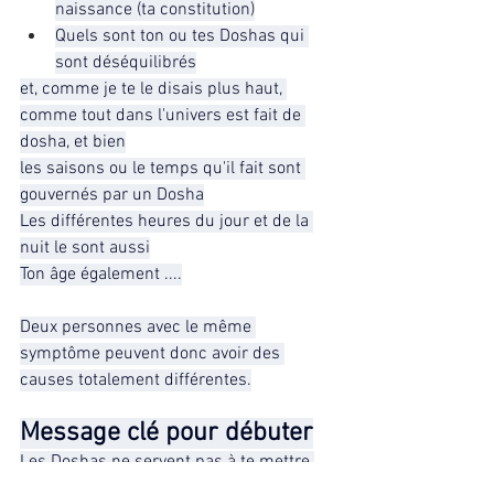
naissance (ta constitution)
Quels sont ton ou tes Doshas qui 
sont déséquilibrés
et, comme je te le disais plus haut, 
comme tout dans l'univers est fait de 
dosha, et bien
les saisons ou le temps qu'il fait sont 
gouvernés par un Dosha
Les différentes heures du jour et de la 
nuit le sont aussi
Ton âge également ....
Deux personnes avec le même 
symptôme peuvent donc avoir des 
causes totalement différentes.
Message clé pour débuter
Les Doshas ne servent pas à te mettre 
dans une case,