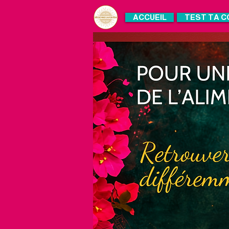
ACCUEIL
TEST TA C