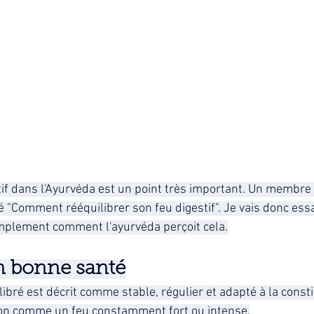
tif dans l'Ayurvéda est un point très important. Un membre
"Comment rééquilibrer son feu digestif". Je vais donc ess
mplement comment l'ayurvéda perçoit cela.
n bonne santé
ibré est décrit comme stable, régulier et adapté à la consti
non comme un feu constamment fort ou intense.