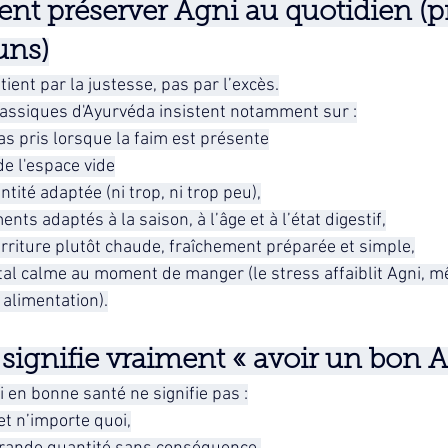
t préserver Agni au quotidien (pr
ns)
ient par la justesse, pas par l’excès.
lassiques d'Ayurvéda insistent notamment sur :
as pris lorsque la faim est présente
de l'espace vide
tité adaptée (ni trop, ni trop peu),
ents adaptés à la saison, à l’âge et à l’état digestif,
rriture plutôt chaude, fraîchement préparée et simple,
al calme au moment de manger (le stress affaiblit Agni, 
 alimentation).
signifie vraiment « avoir un bon A
i en bonne santé ne signifie pas :
et n’importe quoi,