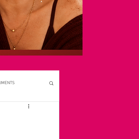
LIMENTS
S, CURES, MASSAGES