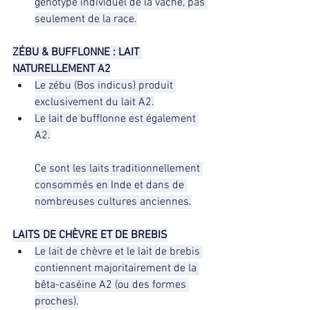
génotype individuel de la vache, pas 
seulement de la race.
ZÉBU & BUFFLONNE : LAIT 
NATURELLEMENT A2
Le zébu (Bos indicus) produit 
exclusivement du lait A2.
Le lait de bufflonne est également 
A2.
Ce sont les laits traditionnellement 
consommés en Inde et dans de 
nombreuses cultures anciennes.
LAITS DE CHÈVRE ET DE BREBIS
Le lait de chèvre et le lait de brebis 
contiennent majoritairement de la 
bêta-caséine A2 (ou des formes 
proches).