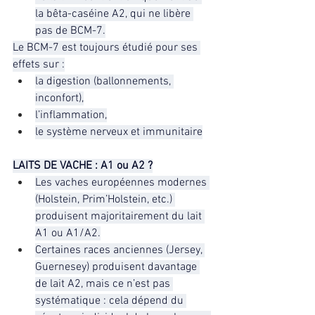
la bêta-caséine A2, qui ne libère 
pas de BCM-7.
Le BCM-7 est toujours étudié pour ses 
effets sur :
la digestion (ballonnements, 
inconfort),
l’inflammation,
le système nerveux et immunitaire
LAITS DE VACHE : A1 ou A2 ?
Les vaches européennes modernes 
(Holstein, Prim’Holstein, etc.) 
produisent majoritairement du lait 
A1 ou A1/A2.
Certaines races anciennes (Jersey, 
Guernesey) produisent davantage 
de lait A2, mais ce n’est pas 
systématique : cela dépend du 