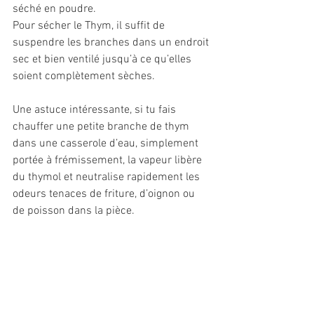
séché en poudre. 
Pour sécher le Thym, il suffit de 
suspendre les branches dans un endroit 
sec et bien ventilé jusqu’à ce qu’elles 
soient complètement sèches. 
Une astuce intéressante, si tu fais 
chauffer une petite branche de thym 
dans une casserole d’eau, simplement 
portée à frémissement, la vapeur libère 
du thymol et neutralise rapidement les 
odeurs tenaces de friture, d’oignon ou 
de poisson dans la pièce.
Propriétés 
ayurvédiques