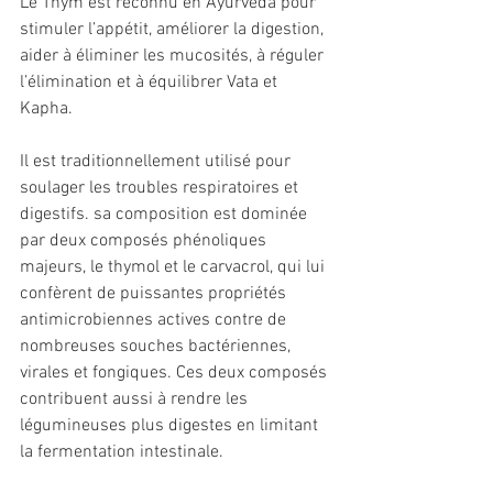
Le Thym est reconnu en Ayurvéda pour 
stimuler l’appétit, améliorer la digestion, 
aider à éliminer les mucosités, à réguler 
l’élimination et à équilibrer Vata et 
Kapha. 
Il est traditionnellement utilisé pour 
soulager les troubles respiratoires et 
digestifs. sa composition est dominée 
par deux composés phénoliques 
majeurs, le thymol et le carvacrol, qui lui 
confèrent de puissantes propriétés 
antimicrobiennes actives contre de 
nombreuses souches bactériennes, 
virales et fongiques. Ces deux composés 
contribuent aussi à rendre les 
légumineuses plus digestes en limitant 
la fermentation intestinale. 