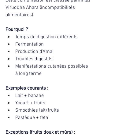
Cette combinaison est classée parmi les 
Viruddha Ahara (incompatibilités 
alimentaires).
Pourquoi ?
Temps de digestion différents
Fermentation
Production d’Ama
Troubles digestifs
Manifestations cutanées possibles 
à long terme
Exemples courants :
Lait + banane
Yaourt + fruits
Smoothies lait/fruits
Pastèque + feta
Exceptions (fruits doux et mûrs) :