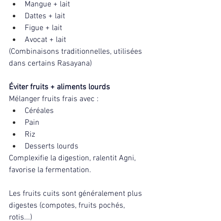
Mangue + lait
Dattes + lait
Figue + lait
Avocat + lait
(Combinaisons traditionnelles, utilisées 
dans certains Rasayana)
Éviter fruits + aliments lourds
Mélanger fruits frais avec :
Céréales
Pain
Riz
Desserts lourds
Complexifie la digestion, ralentit Agni, 
favorise la fermentation.
Les fruits cuits sont généralement plus 
digestes (compotes, fruits pochés, 
rotis...)